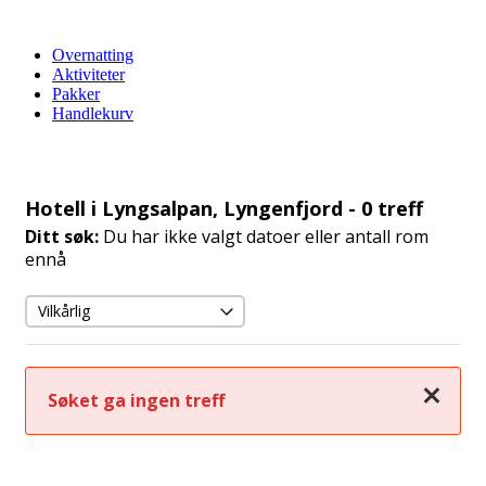
Overnatting
Aktiviteter
Pakker
Handlekurv
Hotell i Lyngsalpan, Lyngenfjord
- 0 treff
Ditt søk:
Du har ikke valgt datoer eller antall rom
ennå
Lukk
Søket ga ingen treff