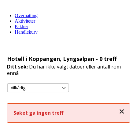
Overnatting
Aktiviteter
Pakker
Handlekurv
Hotell i Koppangen, Lyngsalpan
- 0 treff
Ditt søk:
Du har ikke valgt datoer eller antall rom
ennå
Lukk
Søket ga ingen treff