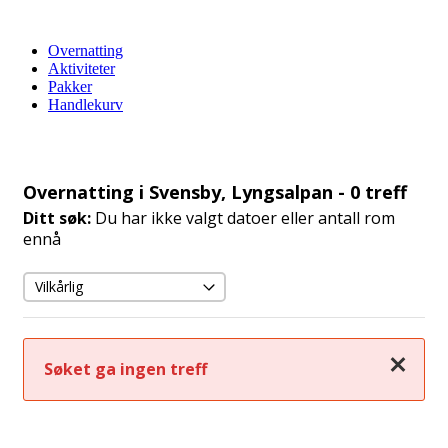
Overnatting
Aktiviteter
Pakker
Handlekurv
Overnatting i Svensby, Lyngsalpan
- 0 treff
Ditt søk:
Du har ikke valgt datoer eller antall rom
ennå
Lukk
Søket ga ingen treff