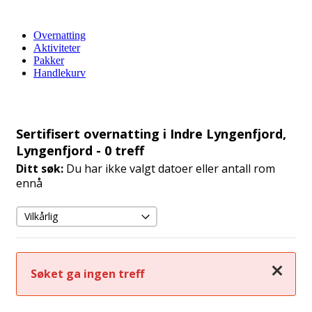
Overnatting
Aktiviteter
Pakker
Handlekurv
Sertifisert overnatting i Indre Lyngenfjord,
Lyngenfjord
- 0 treff
Ditt søk:
Du har ikke valgt datoer eller antall rom
ennå
Lukk
Søket ga ingen treff