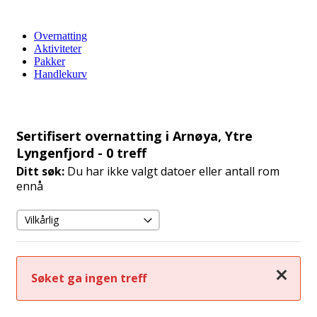
Overnatting
Aktiviteter
Pakker
Handlekurv
Sertifisert overnatting i Arnøya, Ytre
Lyngenfjord
- 0 treff
Ditt søk:
Du har ikke valgt datoer eller antall rom
ennå
Lukk
Søket ga ingen treff