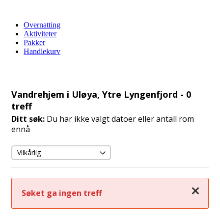
Overnatting
Aktiviteter
Pakker
Handlekurv
Vandrehjem i Uløya, Ytre Lyngenfjord
- 0
treff
Ditt søk:
Du har ikke valgt datoer eller antall rom
ennå
Lukk
Søket ga ingen treff